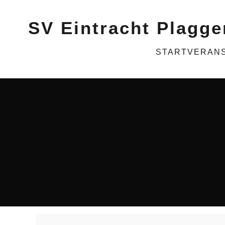
SV Eintracht Plagge
START
VERAN