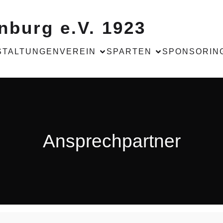
nburg e.V. 1923
STALTUNGEN
VEREIN
SPARTEN
SPONSORIN
Ansprechpartner