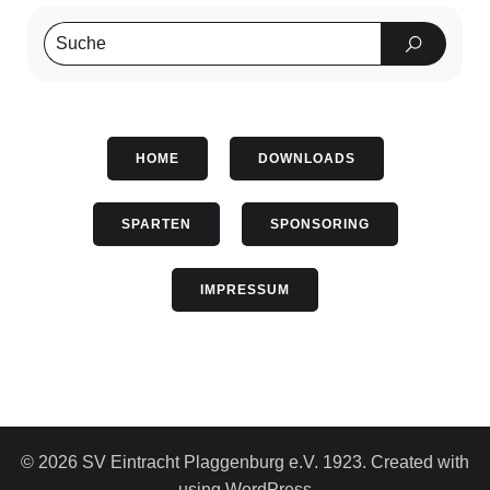
HOME
DOWNLOADS
SPARTEN
SPONSORING
IMPRESSUM
© 2026 SV Eintracht Plaggenburg e.V. 1923. Created with
using WordPress