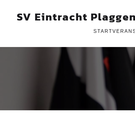
SV Eintracht Plaggen
START
VERAN