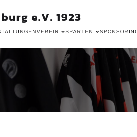
burg e.V. 1923
STALTUNGEN
VEREIN
SPARTEN
SPONSORIN