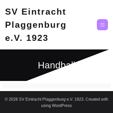
SV Eintracht
Plaggenburg
e.V. 1923
Handball
© 2026 SV Eintracht Plaggenburg e.V. 1923. Created with
using WordPress