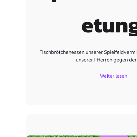
etung
Fischbrötchenessen unserer Spielfeldverm
unserer I.Herren gegen de
Weiter lesen