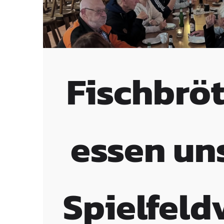
Fischbrö
essen un
Spielfeld