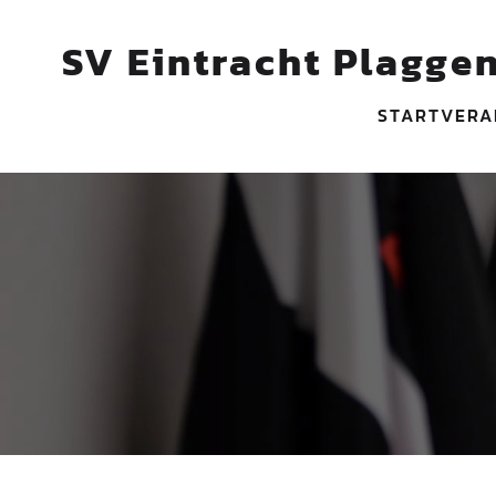
SV Eintracht Plaggen
START
VERA