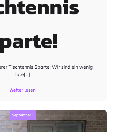
chtennis
parte!
erer Tischtennis Sparte! Wir sind ein wenig
late[…]
Weiter lesen
September 1