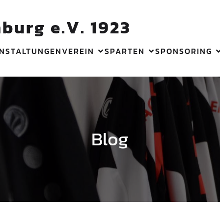
burg e.V. 1923
NSTALTUNGEN
VEREIN
SPARTEN
SPONSORING
Blog