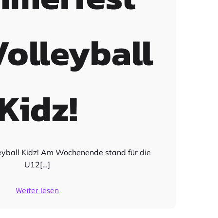
Volleyball
Kidz!
eyball Kidz! Am Wochenende stand für die
U12[…]
Weiter lesen