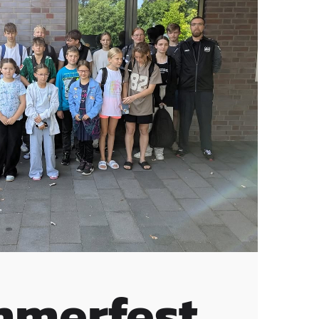
merfest