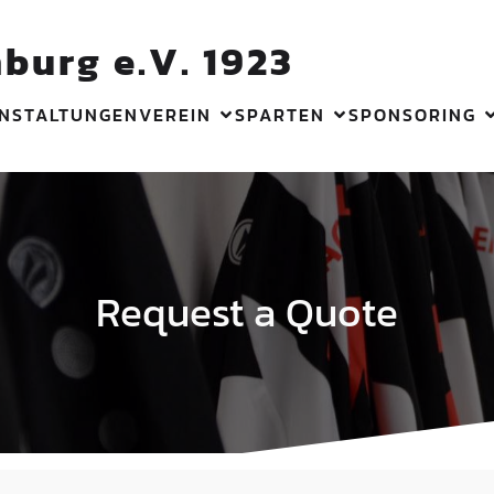
burg e.V. 1923
NSTALTUNGEN
VEREIN
SPARTEN
SPONSORING
Request a Quote