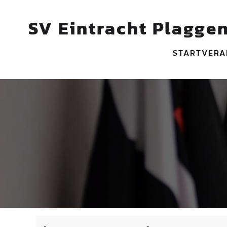
SV Eintracht Plaggen
START
VERA