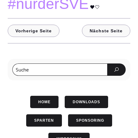
#nurderSVE
🖤🤍
Vorherige Seite
Nächste Seite
HOME
DOWNLOADS
SPARTEN
SPONSORING