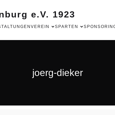
nburg e.V. 1923
STALTUNGEN
VEREIN
SPARTEN
SPONSORIN
joerg-dieker