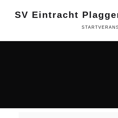
SV Eintracht Plagge
START
VERAN