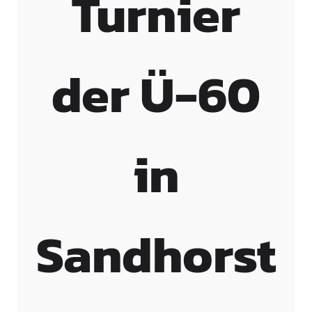
Turnier
der Ü-60
in
Sandhorst