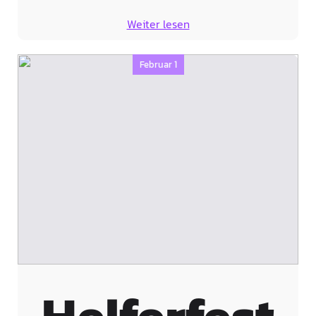
Weiter lesen
Februar 1
Helferfest