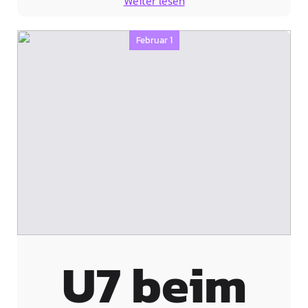
Weiter lesen
Februar 1
U7 beim