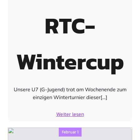
RTC-
Wintercup
Unsere U7 (G-Jugend) trat am Wochenende zum
einzigen Winterturnier dieser[…]
Weiter lesen
Februar 1