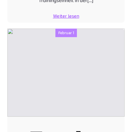
Trainingseinheit in der[…]
Weiter lesen
Februar 1