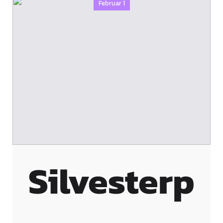
Februar 1
Silvesterp