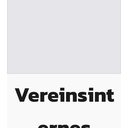
Vereinsint
ernes