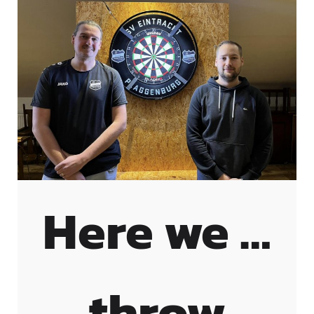
Here we …
throw