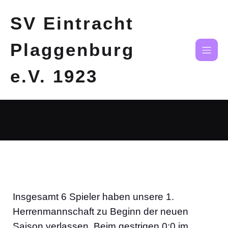
SV Eintracht
Plaggenburg
e.V. 1923
Insgesamt 6 Spieler haben unsere 1.
Herrenmannschaft zu Beginn der neuen
Saison verlassen. Beim gestrigen 0:0 im