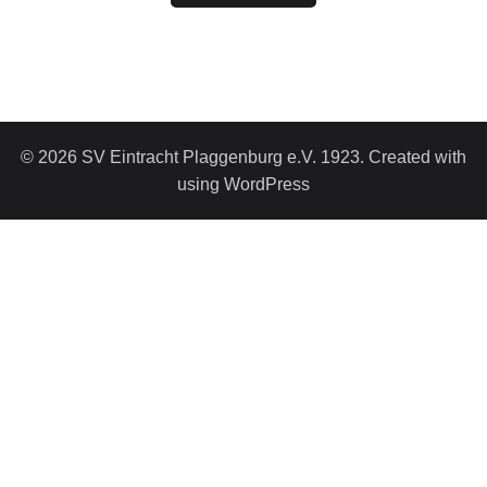
© 2026 SV Eintracht Plaggenburg e.V. 1923. Created with
using WordPress