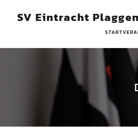
SV Eintracht Plaggen
START
VERA