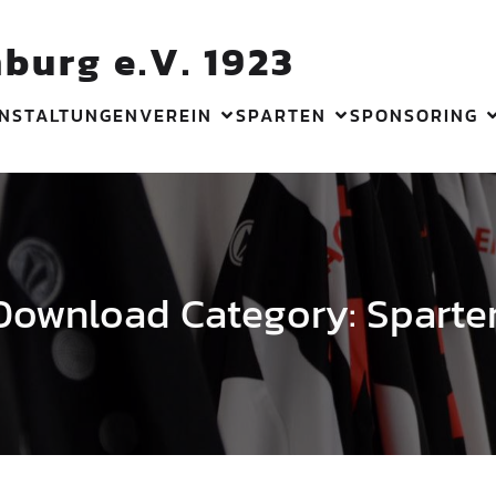
burg e.V. 1923
NSTALTUNGEN
VEREIN
SPARTEN
SPONSORING
Download Category: Sparte