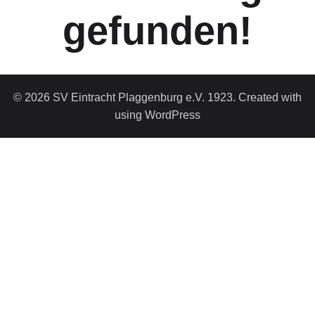
gefunden!
© 2026 SV Eintracht Plaggenburg e.V. 1923. Created with
using WordPress