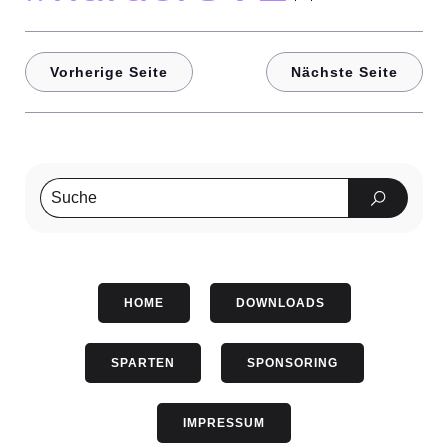
Vorherige Seite
Nächste Seite
HOME
DOWNLOADS
SPARTEN
SPONSORING
IMPRESSUM