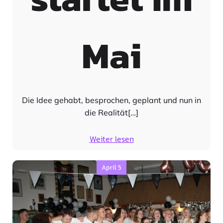
Mai
Die Idee gehabt, besprochen, geplant und nun in
die Realität[…]
Weiter lesen
April 5