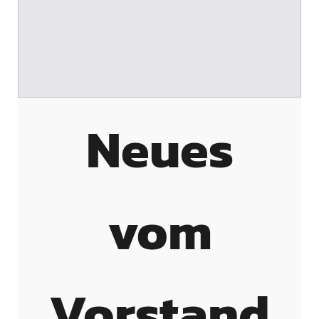
Neues
vom
Vorstand