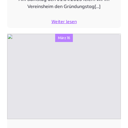
Vereinsheim den Gründungstag[…]
Weiter lesen
März 16