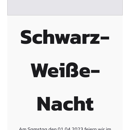
Schwarz-
Weiße-
Nacht
Am Samstag den 01.04.2023 feiern wir im