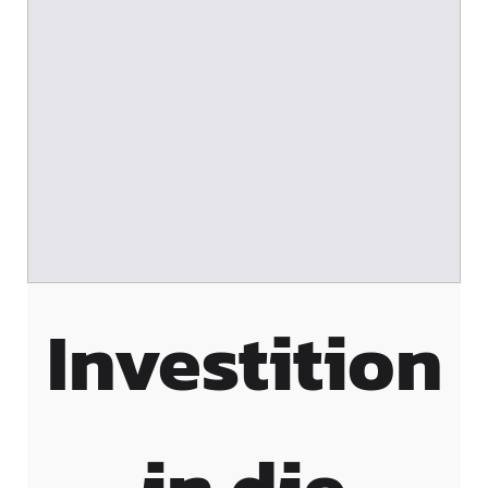
Investition
in die