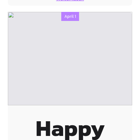
April 1
Happy